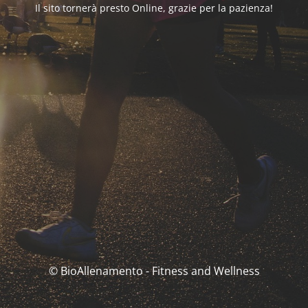
Il sito tornerà presto Online, grazie per la pazienza!
© BioAllenamento - Fitness and Wellness