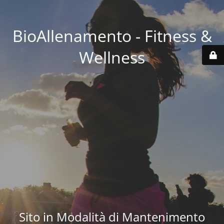
BioAllenamento - Fitness &
Wellness
Sito in Modalità di Mantenimento