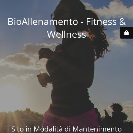
BioAllenamento - Fitness &
Wellness
Sito in Modalità di Mantenimento