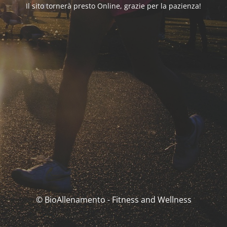
Il sito tornerà presto Online, grazie per la pazienza!
© BioAllenamento - Fitness and Wellness