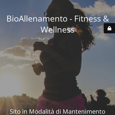
BioAllenamento - Fitness &
Wellness
Sito in Modalità di Mantenimento