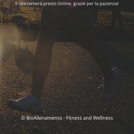
Il sito tornerà presto Online, grazie per la pazienza!
© BioAllenamento - Fitness and Wellness