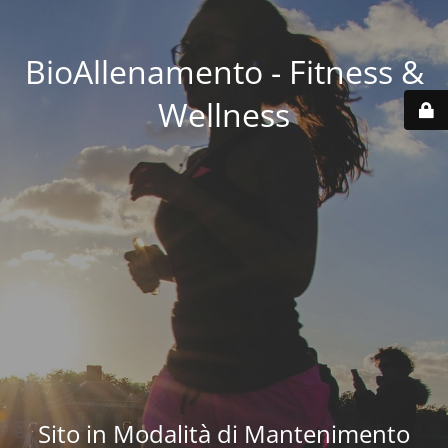
BioAllenamento - Fitness &
Wellness
Sito in Modalità di Mantenimento