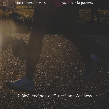
Il sito tornerà presto Online, grazie per la pazienza!
© BioAllenamento - Fitness and Wellness