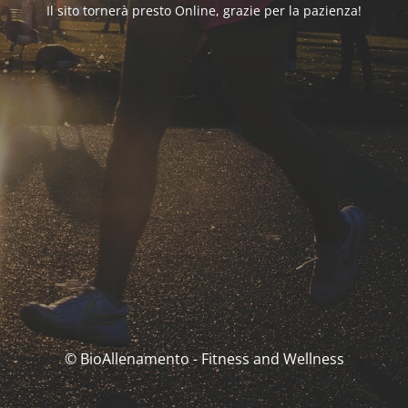
Il sito tornerà presto Online, grazie per la pazienza!
© BioAllenamento - Fitness and Wellness