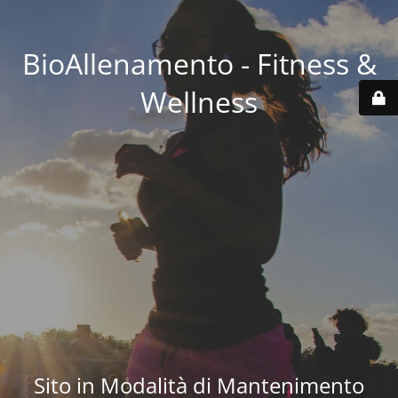
BioAllenamento - Fitness &
Wellness
Sito in Modalità di Mantenimento