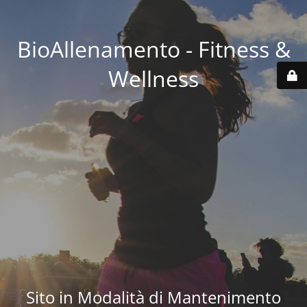
BioAllenamento - Fitness &
Wellness
Sito in Modalità di Mantenimento