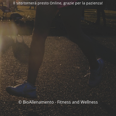
Il sito tornerà presto Online, grazie per la pazienza!
© BioAllenamento - Fitness and Wellness