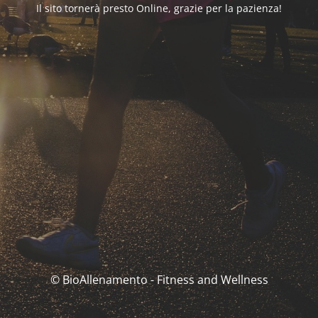
Il sito tornerà presto Online, grazie per la pazienza!
© BioAllenamento - Fitness and Wellness