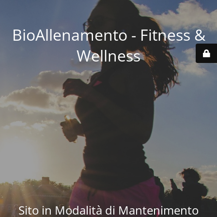
BioAllenamento - Fitness &
Wellness
Sito in Modalità di Mantenimento