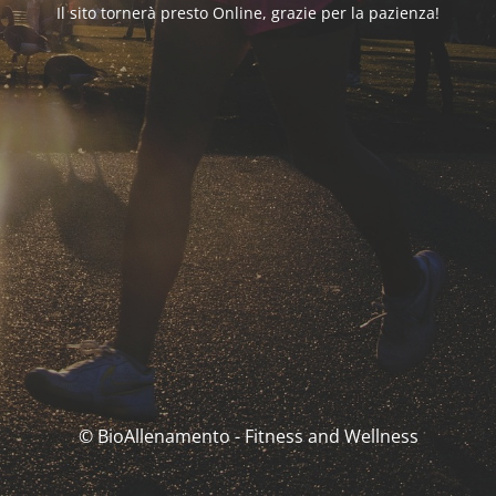
Il sito tornerà presto Online, grazie per la pazienza!
© BioAllenamento - Fitness and Wellness