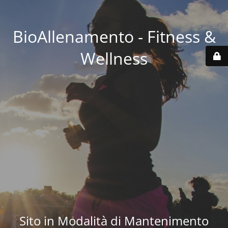
BioAllenamento - Fitness &
Wellness
Sito in Modalità di Mantenimento