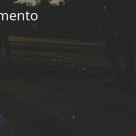
imento