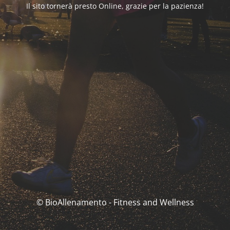
Il sito tornerà presto Online, grazie per la pazienza!
© BioAllenamento - Fitness and Wellness