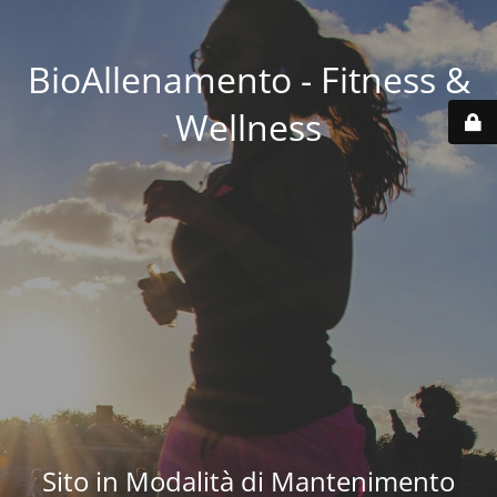
BioAllenamento - Fitness &
Wellness
Sito in Modalità di Mantenimento