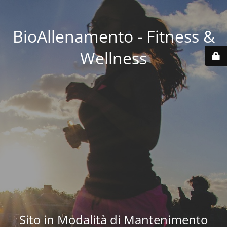
BioAllenamento - Fitness &
Wellness
Sito in Modalità di Mantenimento