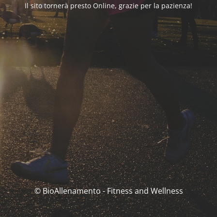
Il sito tornerà presto Online, grazie per la pazienza!
© BioAllenamento - Fitness and Wellness