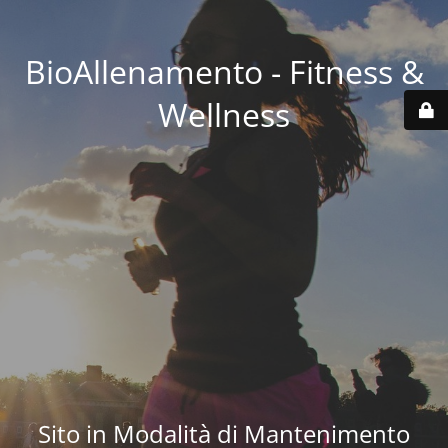
BioAllenamento - Fitness &
Wellness
Sito in Modalità di Mantenimento