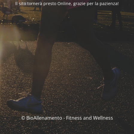
Il sito tornerà presto Online, grazie per la pazienza!
© BioAllenamento - Fitness and Wellness