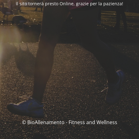
Il sito tornerà presto Online, grazie per la pazienza!
© BioAllenamento - Fitness and Wellness