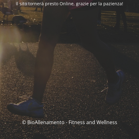
Il sito tornerà presto Online, grazie per la pazienza!
© BioAllenamento - Fitness and Wellness