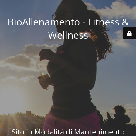
BioAllenamento - Fitness &
Wellness
Sito in Modalità di Mantenimento