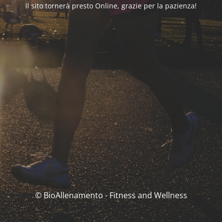
Il sito tornerà presto Online, grazie per la pazienza!
© BioAllenamento - Fitness and Wellness