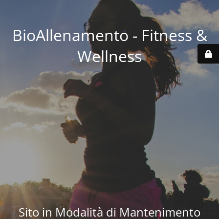
BioAllenamento - Fitness &
Wellness
Sito in Modalità di Mantenimento