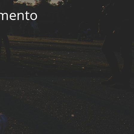
imento