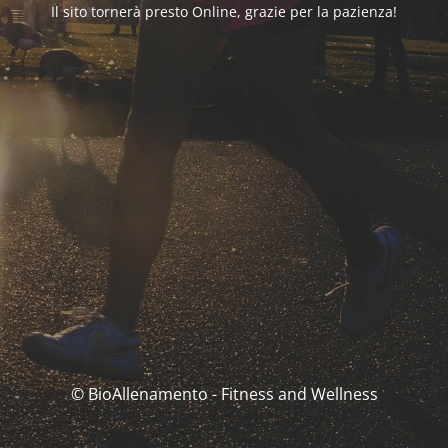
Il sito tornerà presto Online, grazie per la pazienza!
© BioAllenamento - Fitness and Wellness