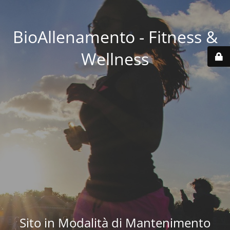
BioAllenamento - Fitness &
Wellness
Sito in Modalità di Mantenimento