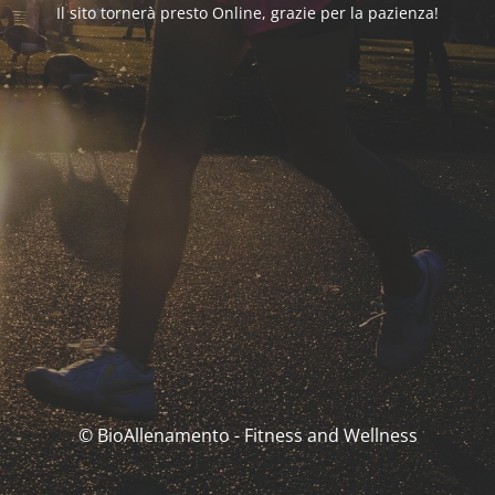
Il sito tornerà presto Online, grazie per la pazienza!
© BioAllenamento - Fitness and Wellness