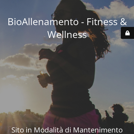
BioAllenamento - Fitness &
Wellness
Sito in Modalità di Mantenimento