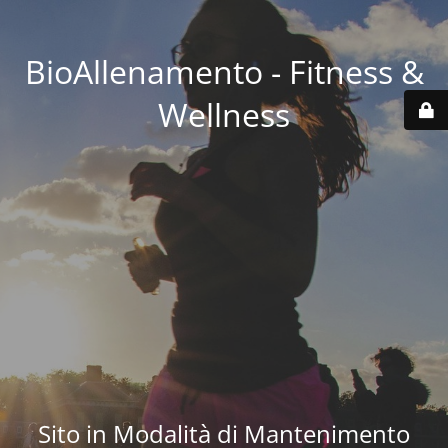
BioAllenamento - Fitness &
Wellness
Sito in Modalità di Mantenimento