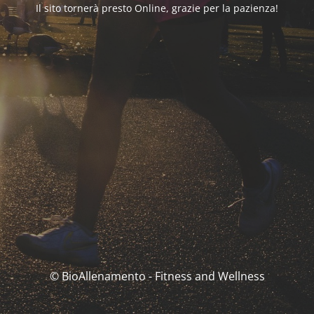
Il sito tornerà presto Online, grazie per la pazienza!
© BioAllenamento - Fitness and Wellness