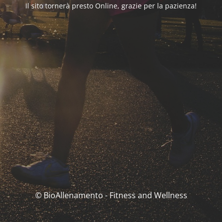
Il sito tornerà presto Online, grazie per la pazienza!
© BioAllenamento - Fitness and Wellness