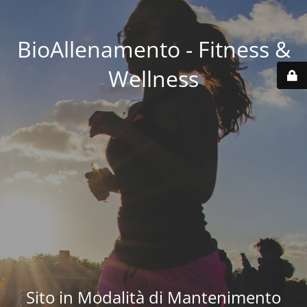
BioAllenamento - Fitness &
Wellness
Sito in Modalità di Mantenimento