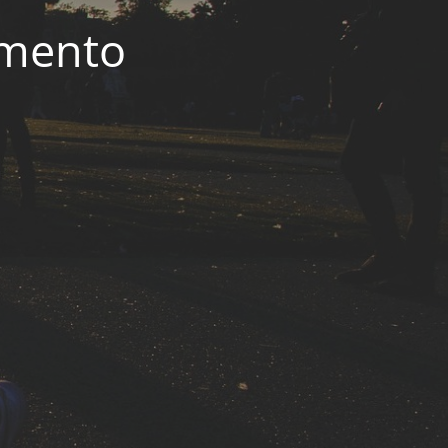
imento