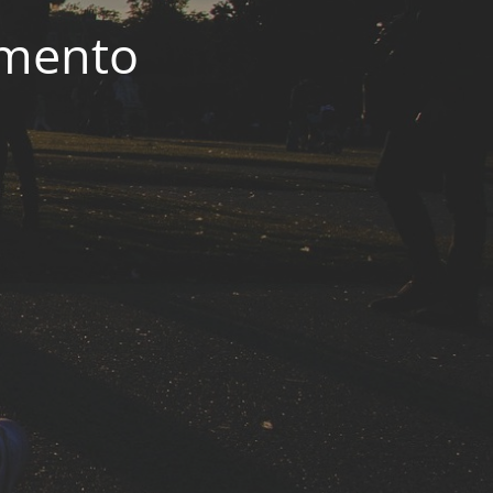
imento