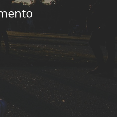
imento