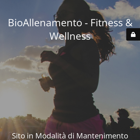
BioAllenamento - Fitness &
Wellness
Sito in Modalità di Mantenimento