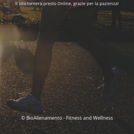
Il sito tornerà presto Online, grazie per la pazienza!
© BioAllenamento - Fitness and Wellness