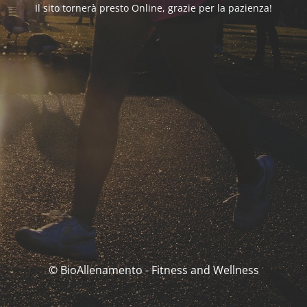
Il sito tornerà presto Online, grazie per la pazienza!
© BioAllenamento - Fitness and Wellness