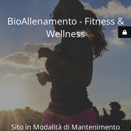
BioAllenamento - Fitness &
Wellness
Sito in Modalità di Mantenimento