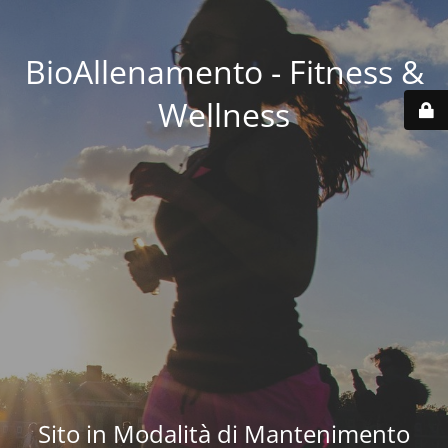
BioAllenamento - Fitness &
Wellness
Sito in Modalità di Mantenimento