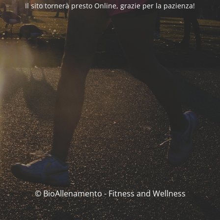
Il sito tornerà presto Online, grazie per la pazienza!
© BioAllenamento - Fitness and Wellness