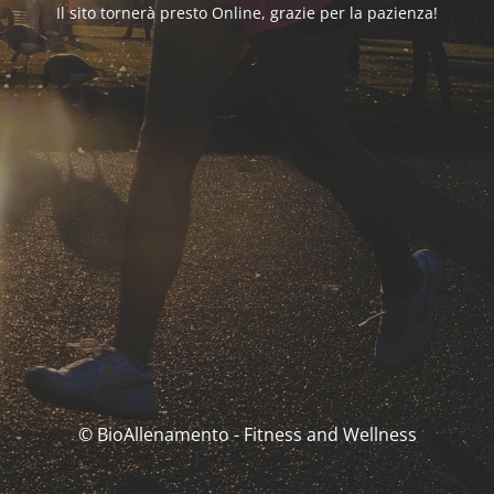
Il sito tornerà presto Online, grazie per la pazienza!
© BioAllenamento - Fitness and Wellness