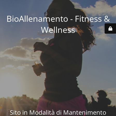
BioAllenamento - Fitness &
Wellness
Sito in Modalità di Mantenimento