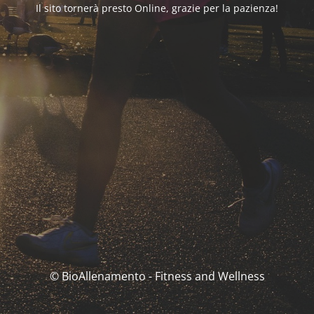
Il sito tornerà presto Online, grazie per la pazienza!
© BioAllenamento - Fitness and Wellness