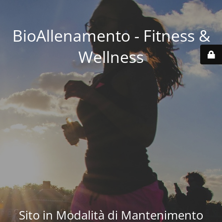
BioAllenamento - Fitness &
Wellness
Sito in Modalità di Mantenimento