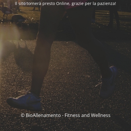
Il sito tornerà presto Online, grazie per la pazienza!
© BioAllenamento - Fitness and Wellness