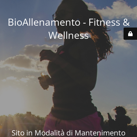
BioAllenamento - Fitness &
Wellness
Sito in Modalità di Mantenimento