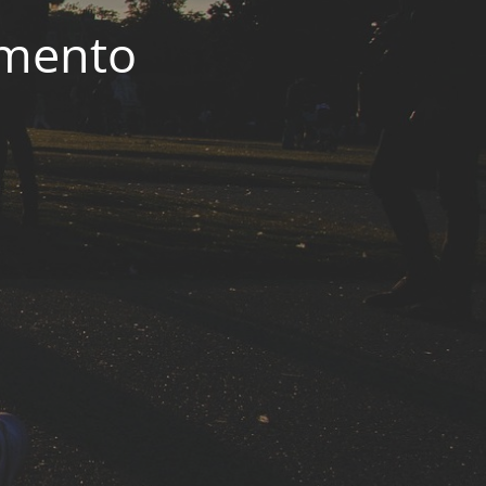
imento