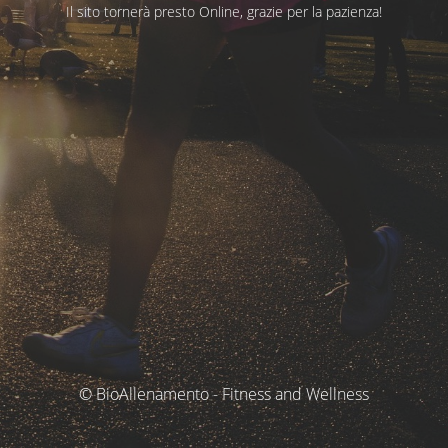
Il sito tornerà presto Online, grazie per la pazienza!
© BioAllenamento - Fitness and Wellness