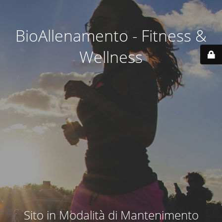
BioAllenamento - Fitness &
Wellness
Sito in Modalità di Mantenimento