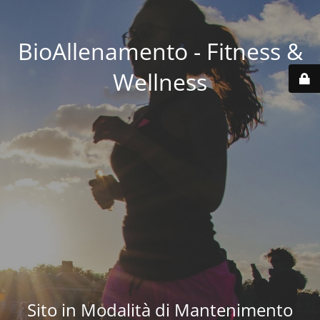
BioAllenamento - Fitness &
Wellness
Sito in Modalità di Mantenimento