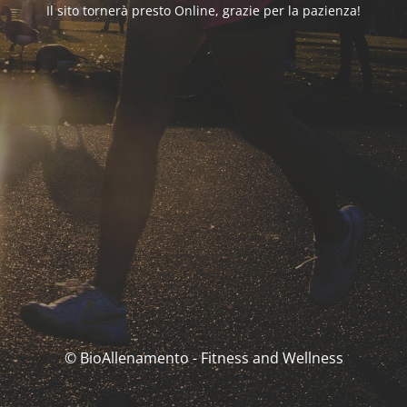
Il sito tornerà presto Online, grazie per la pazienza!
© BioAllenamento - Fitness and Wellness