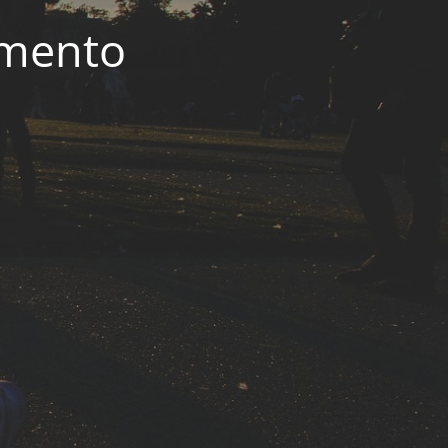
imento