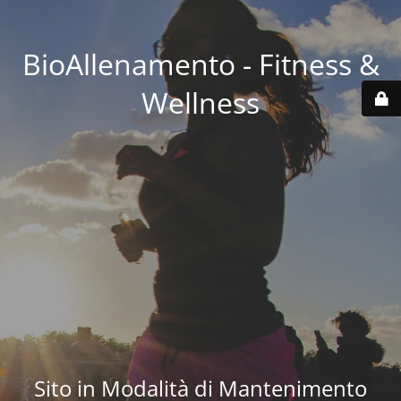
BioAllenamento - Fitness &
Wellness
Sito in Modalità di Mantenimento