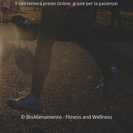
Il sito tornerà presto Online, grazie per la pazienza!
© BioAllenamento - Fitness and Wellness