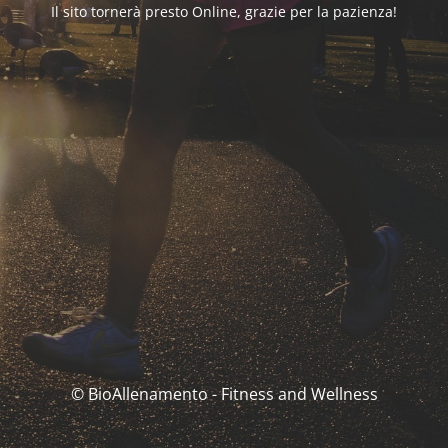
Il sito tornerà presto Online, grazie per la pazienza!
© BioAllenamento - Fitness and Wellness