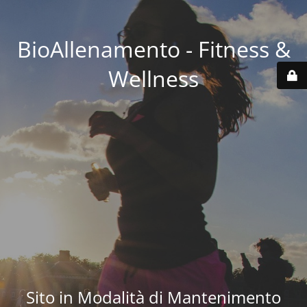
BioAllenamento - Fitness &
Wellness
Sito in Modalità di Mantenimento