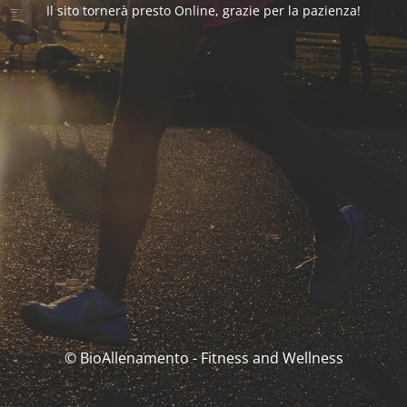
Il sito tornerà presto Online, grazie per la pazienza!
© BioAllenamento - Fitness and Wellness