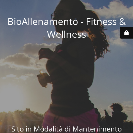
BioAllenamento - Fitness &
Wellness
Sito in Modalità di Mantenimento