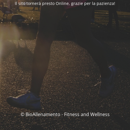
Il sito tornerà presto Online, grazie per la pazienza!
© BioAllenamento - Fitness and Wellness