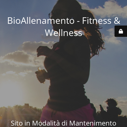
BioAllenamento - Fitness &
Wellness
Sito in Modalità di Mantenimento