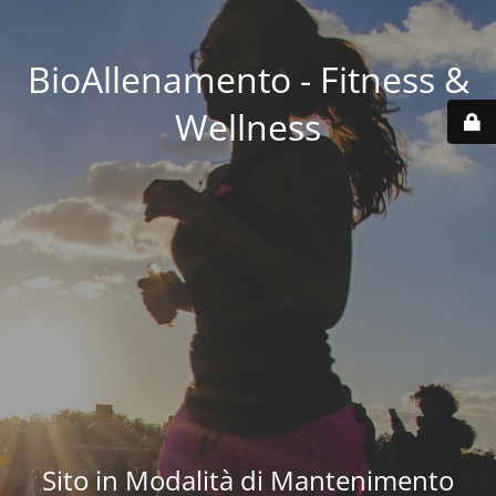
BioAllenamento - Fitness &
Wellness
Sito in Modalità di Mantenimento