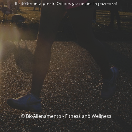
Il sito tornerà presto Online, grazie per la pazienza!
© BioAllenamento - Fitness and Wellness