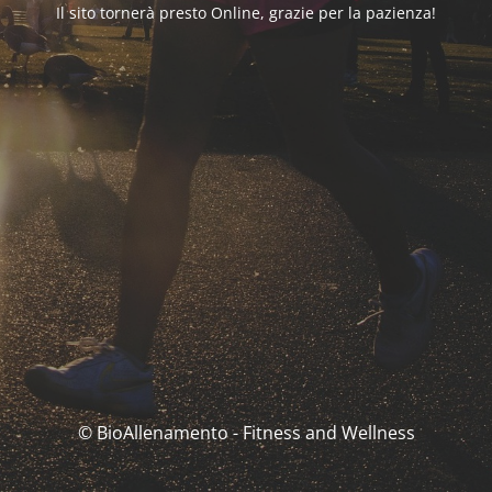
Il sito tornerà presto Online, grazie per la pazienza!
© BioAllenamento - Fitness and Wellness