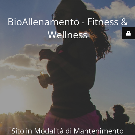
BioAllenamento - Fitness &
Wellness
Sito in Modalità di Mantenimento