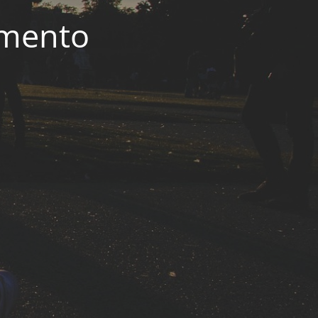
imento