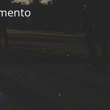
imento