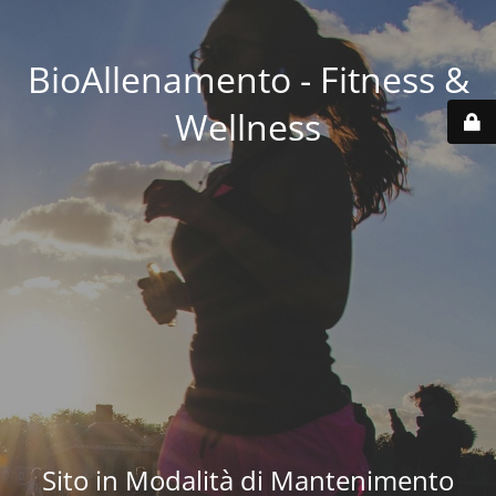
BioAllenamento - Fitness &
Wellness
Sito in Modalità di Mantenimento