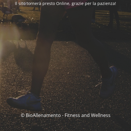
Il sito tornerà presto Online, grazie per la pazienza!
© BioAllenamento - Fitness and Wellness