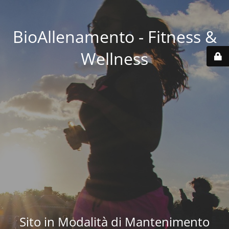
BioAllenamento - Fitness &
Wellness
Sito in Modalità di Mantenimento