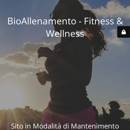
BioAllenamento - Fitness &
Wellness
Sito in Modalità di Mantenimento