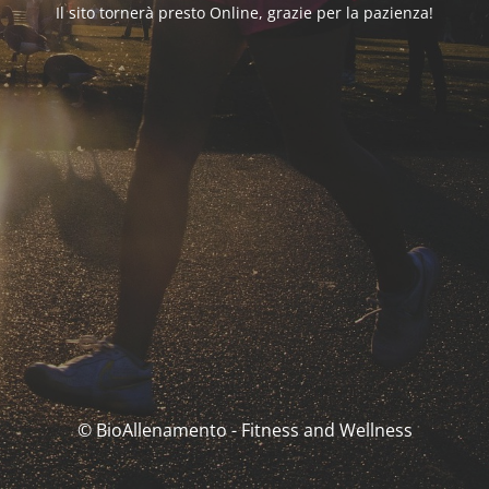
Il sito tornerà presto Online, grazie per la pazienza!
© BioAllenamento - Fitness and Wellness