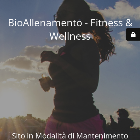
BioAllenamento - Fitness &
Wellness
Sito in Modalità di Mantenimento