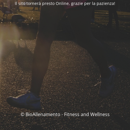
Il sito tornerà presto Online, grazie per la pazienza!
© BioAllenamento - Fitness and Wellness