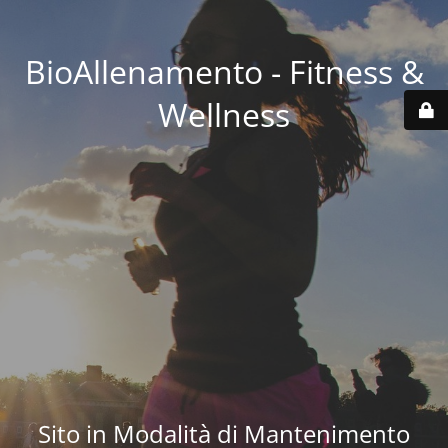
BioAllenamento - Fitness &
Wellness
Sito in Modalità di Mantenimento