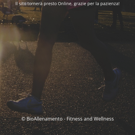
Il sito tornerà presto Online, grazie per la pazienza!
© BioAllenamento - Fitness and Wellness