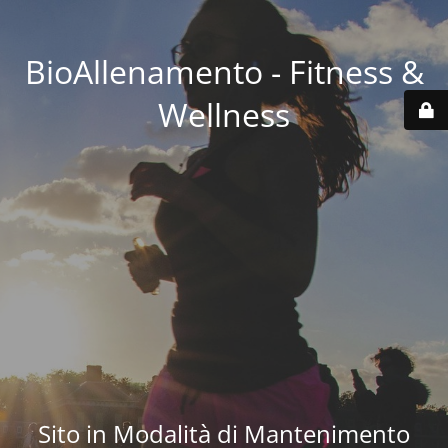
BioAllenamento - Fitness &
Wellness
Sito in Modalità di Mantenimento