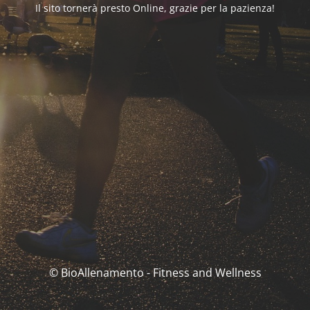
Il sito tornerà presto Online, grazie per la pazienza!
© BioAllenamento - Fitness and Wellness