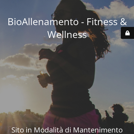
BioAllenamento - Fitness &
Wellness
Sito in Modalità di Mantenimento