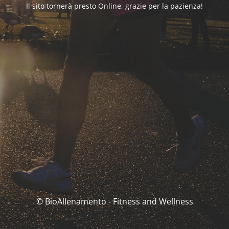
Il sito tornerà presto Online, grazie per la pazienza!
© BioAllenamento - Fitness and Wellness