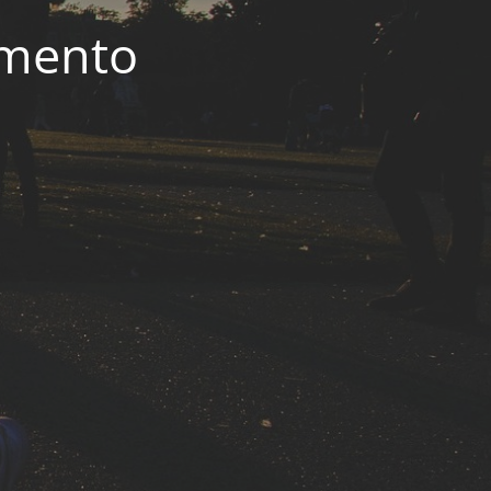
imento