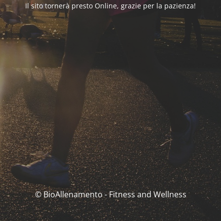
Il sito tornerà presto Online, grazie per la pazienza!
© BioAllenamento - Fitness and Wellness