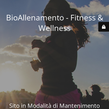
BioAllenamento - Fitness &
Wellness
Sito in Modalità di Mantenimento